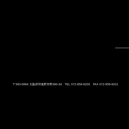
〒583-0884 大阪府羽曳野市野380-34 TEL 072-959-9200 FAX 072-959-9201