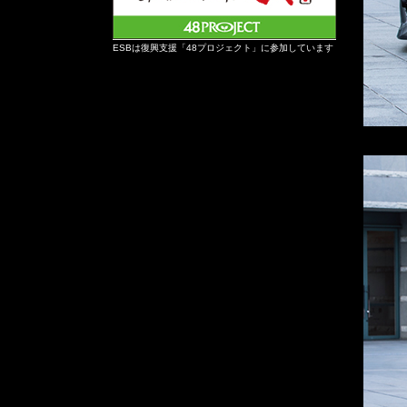
ESBは復興支援「48プロジェクト」に参加しています