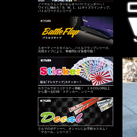
ノーマルフェンダーからオーバーフェンダーへ！
ワイドに極めろ！S、M、L、LLサイズラインナップ。
バトルワークスシリーズ
スポーティースタイルへ、バトルフラップシリーズ。
汎用タイプにより、車種問わず装着可能！
カラフルでオリジナリティ満載！ １６COLOR以上
から選べるESB「ステッカー」シリーズ
クルマのボディーへ、オシャレにお手軽カスタム！
「デカール」シリーズ！