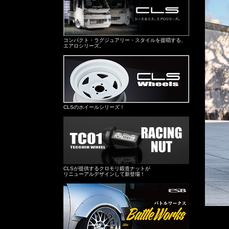
コンパクト・ラグジュアリー・スタイルを提唱する、
エアロシリーズ。
CLSのホイールシリーズ！
CLSが提供するクロモリ鍛造ナットが
リニューアルデザインして新登場！