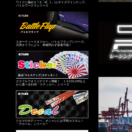
ワイドに極めろ！S、M、L、LLサイズラインナップ。
バトルワークスシリーズ
スポーティースタイルへ、バトルフラップシリーズ。
汎用タイプにより、車種問わず装着可能！
カラフルでオリジナリティ満載！ １６COLOR以上
から選べるESB「ステッカー」シリーズ
クルマのボディーへ、オシャレにお手軽カスタム！
「デカール」シリーズ！