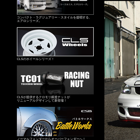
コンパクト・ラグジュアリー・スタイルを提唱する、
エアロシリーズ。
CLSのホイールシリーズ！
CLSが提供するクロモリ鍛造ナットが
リニューアルデザインして新登場！
ノーマルフェンダーからオーバーフェンダーへ！