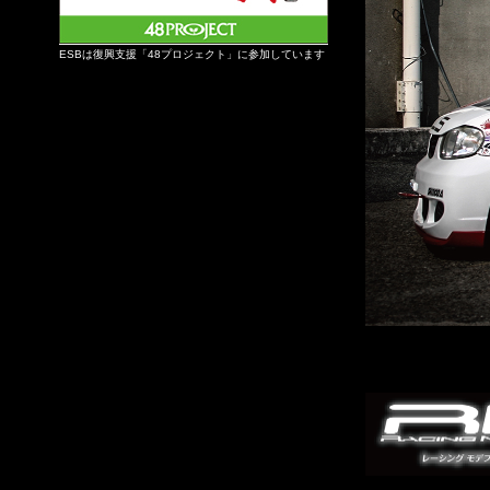
ESBは復興支援「48プロジェクト」に参加しています